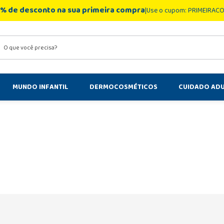
% de desconto na sua primeira compra
Use o cupom: PRIMEIRAC
você precisa?
MUNDO INFANTIL
DERMOCOSMÉTICOS
CUIDADO AD