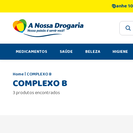
Ganhe 10
O que 
MEDICAMENTOS
SAÚDE
BELEZA
HIGIENE
COMPLEXO B
COMPLEXO B
3 produtos encontrados