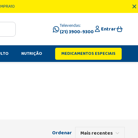
OMPRA10
Televendas:
Entrar
(21) 3900-9300
ULTO
NUTRIÇÃO
MEDICAMENTOS ESPECIAIS
Mais recentes