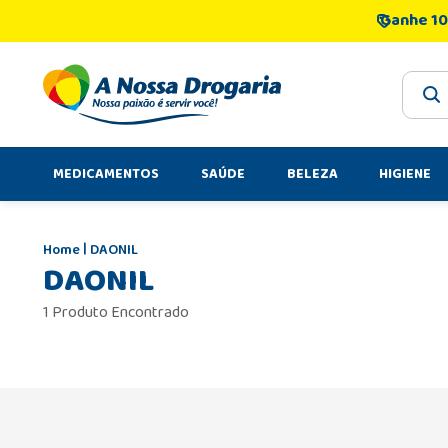
Ganhe 10
O que 
MEDICAMENTOS
SAÚDE
BELEZA
HIGIENE
DAONIL
DAONIL
1 Produto Encontrado