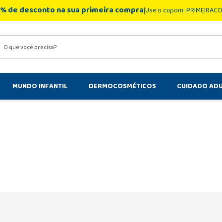
% de desconto na sua primeira compra
Use o cupom: PRIMEIRAC
você precisa?
MUNDO INFANTIL
DERMOCOSMÉTICOS
CUIDADO AD