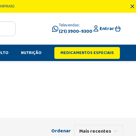
OMPRA10
Televendas:
Entrar
(21) 3900-9300
ULTO
NUTRIÇÃO
MEDICAMENTOS ESPECIAIS
Mais recentes