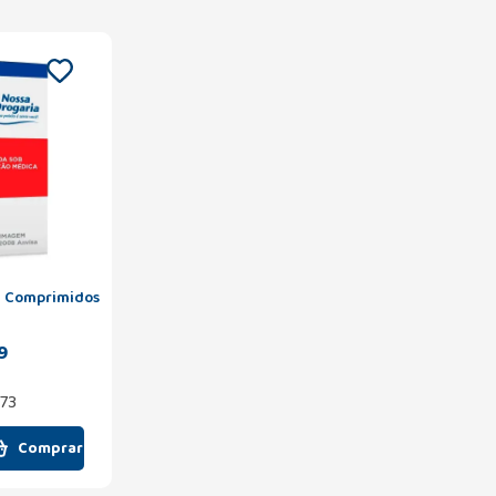
0 Comprimidos
9
,73
Comprar