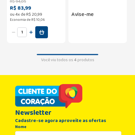
R$
94
,
05
R$ 83,99
Avise-me
ou
4
x de
R$
20
,
99
Economia de
R$ 10,06
Você viu todos os
4
produtos
Newsletter
Cadastre-se agora aproveite as ofertas
Nome