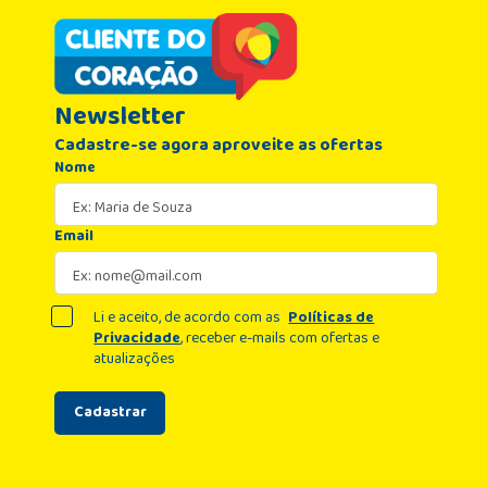
Newsletter
Cadastre-se agora aproveite as ofertas
Nome
Email
Li e aceito, de acordo com as
Políticas de
Privacidade
, receber e-mails com ofertas e
atualizações
Cadastrar