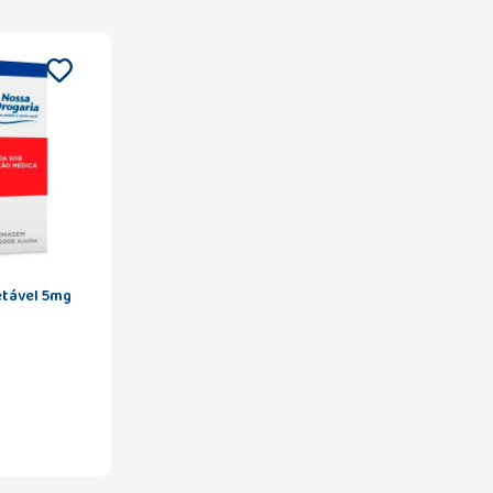
etável 5mg