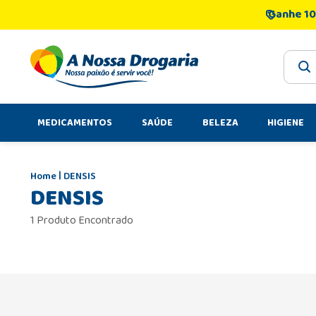
Ganhe 10
O que 
MEDICAMENTOS
SAÚDE
BELEZA
HIGIENE
DENSIS
DENSIS
1 Produto Encontrado