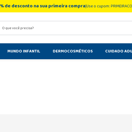
% de desconto na sua primeira compra
Use o cupom: PRIMEIRAC
você precisa?
MUNDO INFANTIL
DERMOCOSMÉTICOS
CUIDADO AD