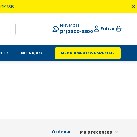
OMPRA10
Televendas:
Entrar
(21) 3900-9300
ULTO
NUTRIÇÃO
MEDICAMENTOS ESPECIAIS
Mais recentes