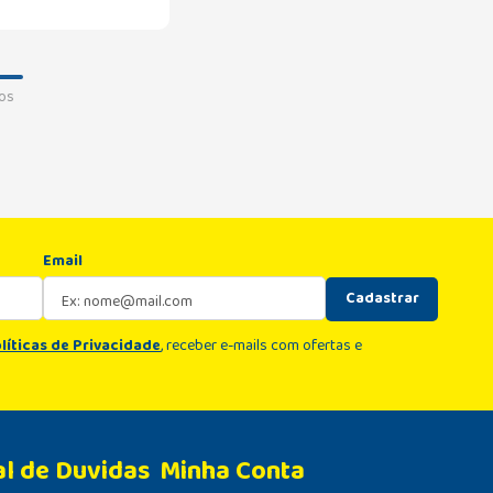
os
Email
Cadastrar
líticas de Privacidade
, receber e-mails com ofertas e
al de Duvidas
Minha Conta 