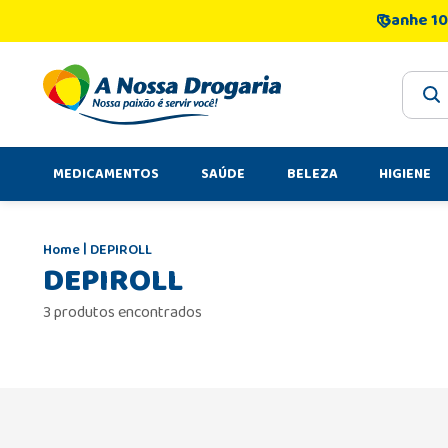
Ganhe 10
O que 
MEDICAMENTOS
SAÚDE
BELEZA
HIGIENE
DEPIROLL
DEPIROLL
3 produtos encontrados