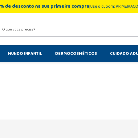
% de desconto na sua primeira compra
Use o cupom: PRIMEIRAC
você precisa?
MUNDO INFANTIL
DERMOCOSMÉTICOS
CUIDADO AD