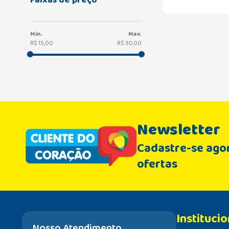
R$ 15,00
R$ 30,00
Newsletter
Cadastre-se agor
ofertas
Institucio
Nosso Atendimento