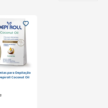
ntas para Depilação
epiroll Coconut Oil
es
e