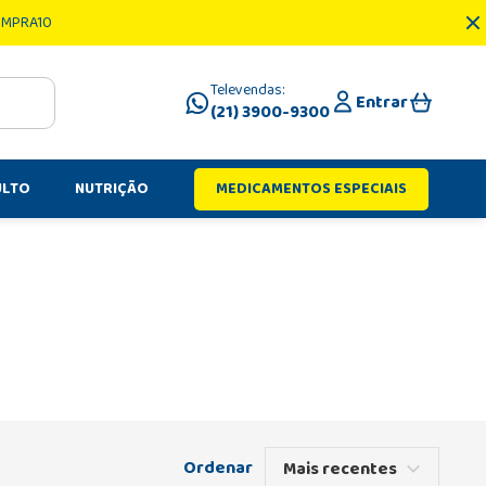
OMPRA10
Televendas:
Entrar
(21) 3900-9300
ULTO
NUTRIÇÃO
MEDICAMENTOS ESPECIAIS
Mais recentes