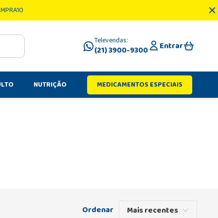
OMPRA10
Televendas:
Entrar
(21) 3900-9300
ULTO
NUTRIÇÃO
MEDICAMENTOS ESPECIAIS
Mais recentes