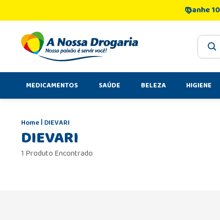
Ganhe 10
O que 
MEDICAMENTOS
SAÚDE
BELEZA
HIGIENE
DIEVARI
DIEVARI
1 Produto Encontrado