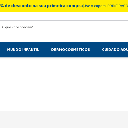
% de desconto na sua primeira compra
Use o cupom: PRIMEIRAC
você precisa?
MUNDO INFANTIL
DERMOCOSMÉTICOS
CUIDADO AD