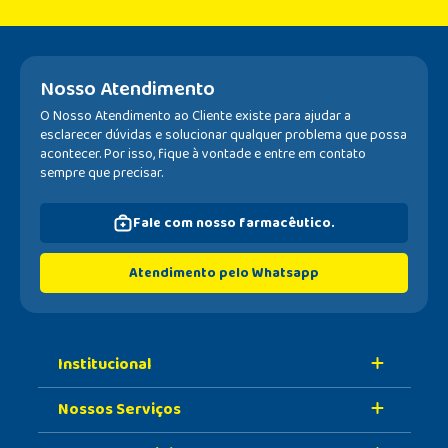
Nosso Atendimento
O Nosso Atendimento ao Cliente existe para ajudar a
esclarecer dúvidas e solucionar qualquer problema que possa
acontecer. Por isso, fique à vontade e entre em contato
sempre que precisar.
Fale com nosso farmacêutico.
Atendimento pelo Whatsapp
Institucional
Nossos Serviços
Sobre A Nossa Drogaria