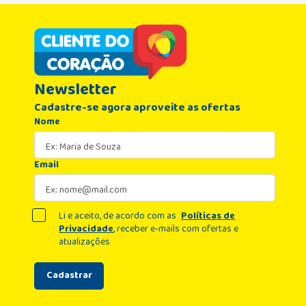
Newsletter
Cadastre-se agora aproveite as ofertas
Nome
Email
Li e aceito, de acordo com as
Políticas de
Privacidade
, receber e-mails com ofertas e
atualizações
Cadastrar