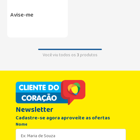
Avise-me
Você viu todos os
3
produtos
Newsletter
Cadastre-se agora aproveite as ofertas
Nome