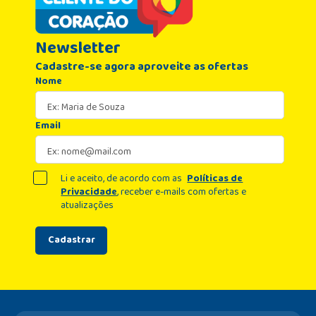
Newsletter
Cadastre-se agora aproveite as ofertas
Nome
Email
Li e aceito, de acordo com as
Políticas de
Privacidade
, receber e-mails com ofertas e
atualizações
Cadastrar