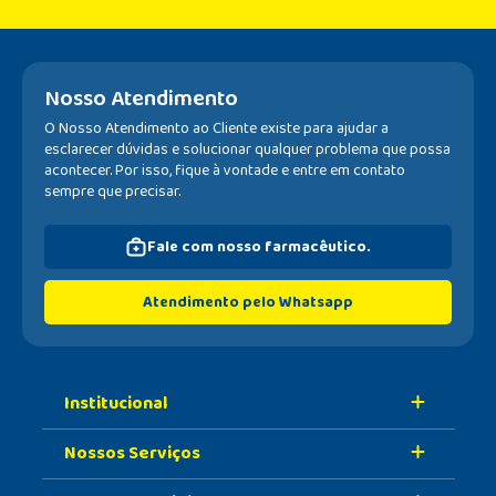
Nosso Atendimento
O Nosso Atendimento ao Cliente existe para ajudar a
esclarecer dúvidas e solucionar qualquer problema que possa
acontecer. Por isso, fique à vontade e entre em contato
sempre que precisar.
Fale com nosso farmacêutico.
Atendimento pelo Whatsapp
Institucional
Nossos Serviços
Sobre A Nossa Drogaria