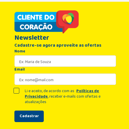
Newsletter
Cadastre-se agora aproveite as ofertas
Nome
Email
Li e aceito, de acordo com as
Políticas de
Privacidade
, receber e-mails com ofertas e
atualizações
Cadastrar