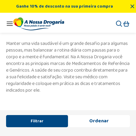
Ganhe 10% de desconto na sua primeira compra
DUPLOSTAT
DUPLOSTAT
1 Produto Encontrado
Manter uma vida saudável é um grande desafio para algumas
pessoas, mas balancear a rotina diária com pausas para o
corpo e a mente é fundamental. Na A Nossa Drogaria você
encontra as principais marcas de Medicamentos de Referência
e Genéricos. A saúde de seu corpo contribui diretamente para
a sua felicidade e satisfação. Visite seu médico com
regularidade e coloque em prática as dicas e tratamentos
indicados por ele.
Filtrar