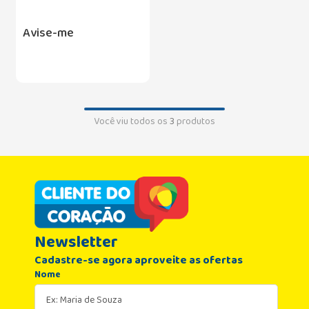
Avise-me
Você viu todos os
3
produtos
Newsletter
Cadastre-se agora aproveite as ofertas
Nome