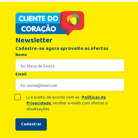
Newsletter
Cadastre-se agora aproveite as ofertas
Nome
Email
Li e aceito, de acordo com as
Políticas de
Privacidade
, receber e-mails com ofertas e
atualizações
Cadastrar