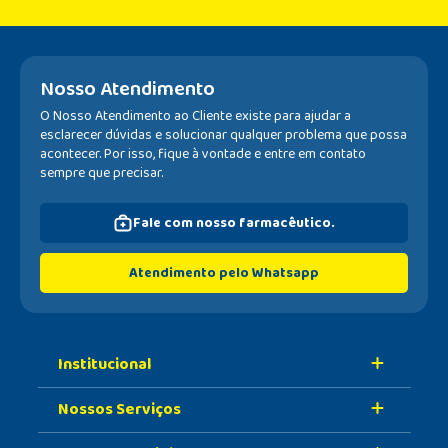
Nosso Atendimento
O Nosso Atendimento ao Cliente existe para ajudar a
esclarecer dúvidas e solucionar qualquer problema que possa
acontecer. Por isso, fique à vontade e entre em contato
sempre que precisar.
Fale com nosso farmacêutico.
Atendimento pelo Whatsapp
Institucional
Nossos Serviços
Sobre A Nossa Drogaria