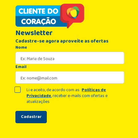
Newsletter
Cadastre-se agora aproveite as ofertas
Nome
Email
Li e aceito, de acordo com as
Políticas de
Privacidade
, receber e-mails com ofertas e
atualizações
Cadastrar