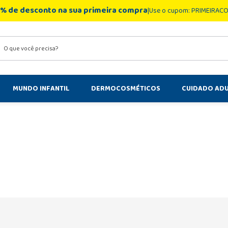
% de desconto na sua primeira compra
Use o cupom: PRIMEIRAC
você precisa?
MUNDO INFANTIL
DERMOCOSMÉTICOS
CUIDADO AD