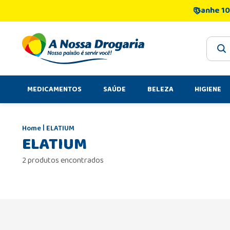
Ganhe 10
O que 
MEDICAMENTOS
SAÚDE
BELEZA
HIGIENE
ELATIUM
ELATIUM
2 produtos encontrados