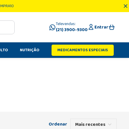
OMPRA10
Televendas:
Entrar
(21) 3900-9300
ULTO
NUTRIÇÃO
MEDICAMENTOS ESPECIAIS
Mais recentes