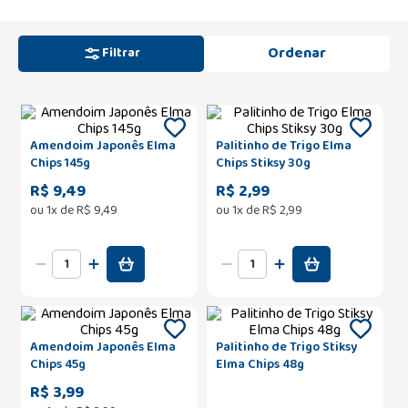
Filtrar
Amendoim Japonês Elma
Palitinho de Trigo Elma
Chips 145g
Chips Stiksy 30g
R$ 9,49
R$ 2,99
ou
1
x de
R$
9
,
49
ou
1
x de
R$
2
,
99
Amendoim Japonês Elma
Palitinho de Trigo Stiksy
Chips 45g
Elma Chips 48g
R$ 3,99