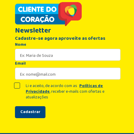
Newsletter
Cadastre-se agora aproveite as ofertas
Nome
Email
Li e aceito, de acordo com as
Políticas de
Privacidade
, receber e-mails com ofertas e
atualizações
Cadastrar