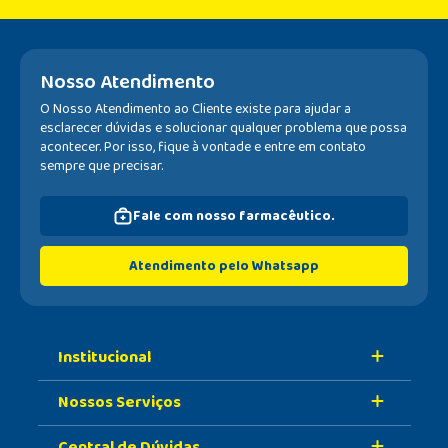
Nosso Atendimento
O Nosso Atendimento ao Cliente existe para ajudar a
esclarecer dúvidas e solucionar qualquer problema que possa
acontecer. Por isso, fique à vontade e entre em contato
sempre que precisar.
Fale com nosso farmacêutico.
Atendimento pelo Whatsapp
Institucional
Nossos Serviços
Sobre A Nossa Drogaria
Central de Dúvidas
Nossa História