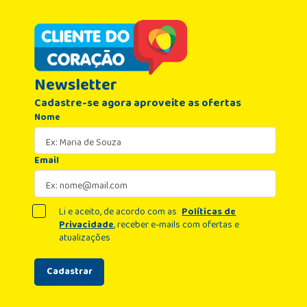
Newsletter
Cadastre-se agora aproveite as ofertas
Nome
Email
Li e aceito, de acordo com as
Políticas de
Privacidade
, receber e-mails com ofertas e
atualizações
Cadastrar