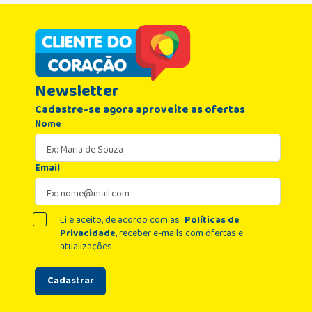
Newsletter
Cadastre-se agora aproveite as ofertas
Nome
Email
Li e aceito, de acordo com as
Políticas de
Privacidade
, receber e-mails com ofertas e
atualizações
Cadastrar