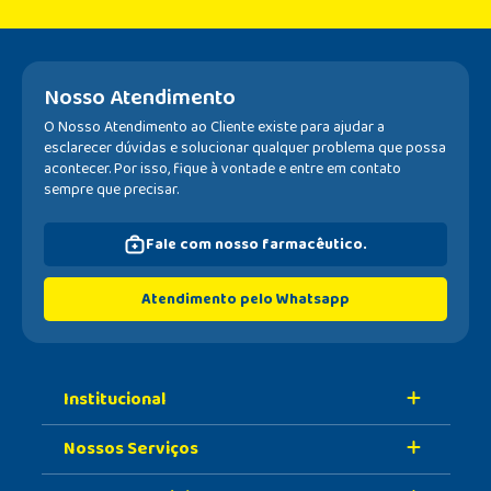
Nosso Atendimento
O Nosso Atendimento ao Cliente existe para ajudar a
esclarecer dúvidas e solucionar qualquer problema que possa
acontecer. Por isso, fique à vontade e entre em contato
sempre que precisar.
Fale com nosso farmacêutico.
Atendimento pelo Whatsapp
Institucional
Nossos Serviços
Sobre A Nossa Drogaria