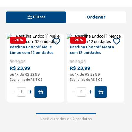
Filtrar
-
20
%
-
20
%
Pastilha Endcoff Mel e
Pastilha Endcoff Menta
Limao com 12 unidades
com 12 unidades
R$
30
,
08
R$
30
,
08
R$ 23,99
R$ 23,99
ou
1
x de
R$
23
,
99
ou
1
x de
R$
23
,
99
Economia de
R$ 6,09
Economia de
R$ 6,09
Você viu todos os
2
produtos