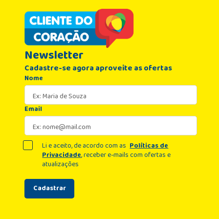
Newsletter
Cadastre-se agora aproveite as ofertas
Nome
Email
Li e aceito, de acordo com as
Políticas de
Privacidade
, receber e-mails com ofertas e
atualizações
Cadastrar