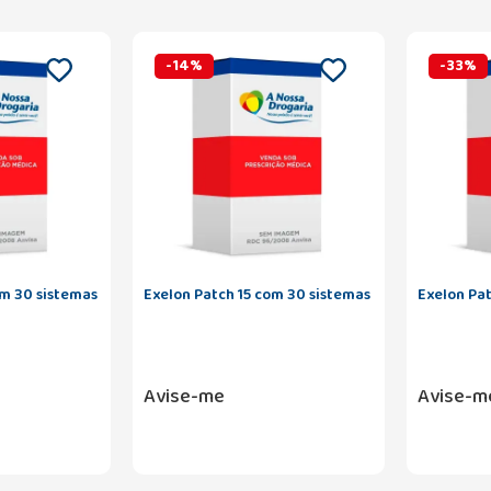
-
14
%
-
33
%
om 30 sistemas
Exelon Patch 15 com 30 sistemas
Exelon Pa
Avise-me
Avise-m