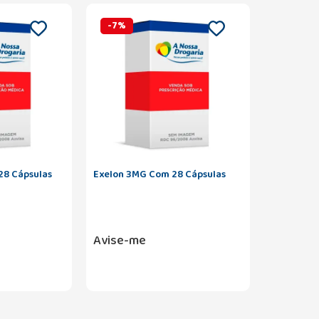
-
7
%
28 Cápsulas
Exelon 3MG Com 28 Cápsulas
Avise-me