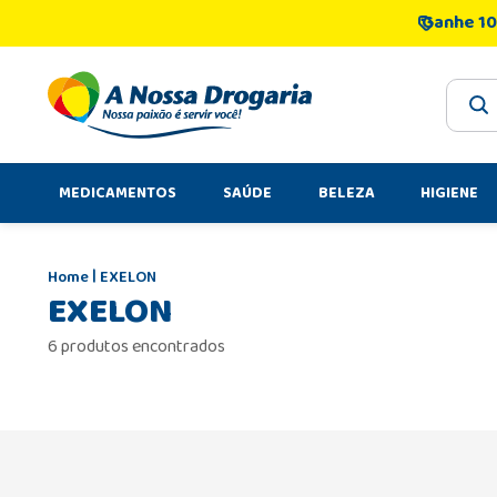
Ganhe 10
O que 
MEDICAMENTOS
SAÚDE
BELEZA
HIGIENE
EXELON
EXELON
6 produtos encontrados