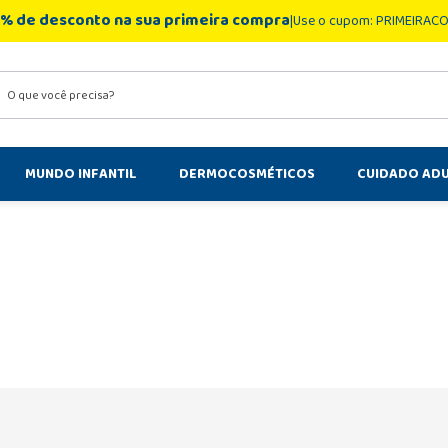
% de desconto na sua primeira compra
Use o cupom: PRIMEIRAC
você precisa?
MUNDO INFANTIL
DERMOCOSMÉTICOS
CUIDADO AD