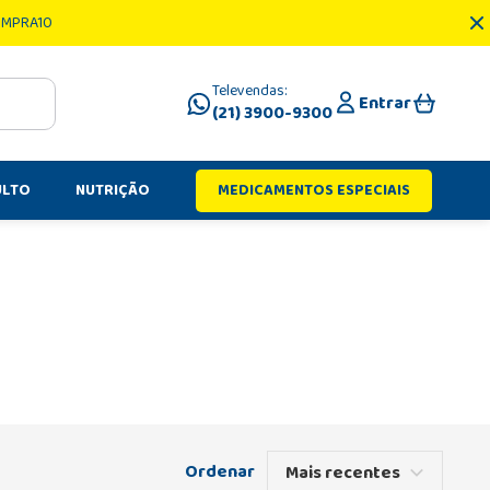
OMPRA10
Televendas:
Entrar
(21) 3900-9300
ULTO
NUTRIÇÃO
MEDICAMENTOS ESPECIAIS
Mais recentes