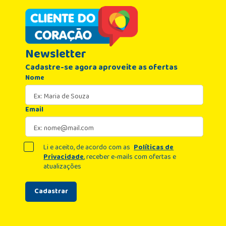
Newsletter
Cadastre-se agora aproveite as ofertas
Nome
Email
Li e aceito, de acordo com as
Políticas de
Privacidade
, receber e-mails com ofertas e
atualizações
Cadastrar