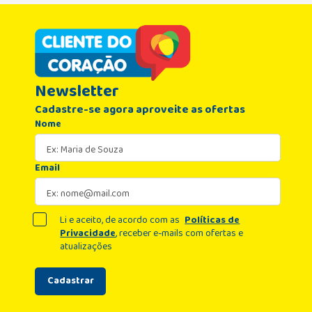
Newsletter
Cadastre-se agora aproveite as ofertas
Nome
Email
Li e aceito, de acordo com as
Políticas de
Privacidade
, receber e-mails com ofertas e
atualizações
Cadastrar