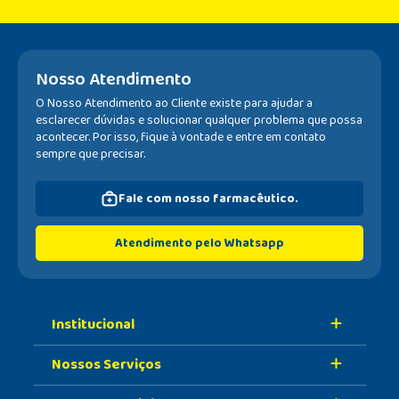
Nosso Atendimento
O Nosso Atendimento ao Cliente existe para ajudar a
esclarecer dúvidas e solucionar qualquer problema que possa
acontecer. Por isso, fique à vontade e entre em contato
sempre que precisar.
Fale com nosso farmacêutico.
Atendimento pelo Whatsapp
Institucional
Nossos Serviços
Sobre A Nossa Drogaria