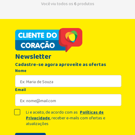
Você viu todos os
6
produtos
Newsletter
Cadastre-se agora aproveite as ofertas
Nome
Email
Li e aceito, de acordo com as
Políticas de
Privacidade
, receber e-mails com ofertas e
atualizações