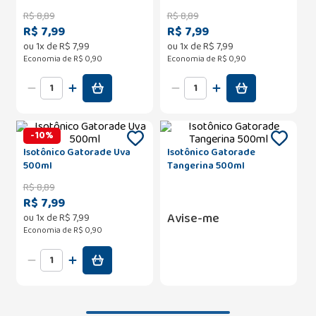
R$
8
,
89
R$
8
,
89
R$ 7,99
R$ 7,99
ou
1
x de
R$
7
,
99
ou
1
x de
R$
7
,
99
Economia de
R$ 0,90
Economia de
R$ 0,90
-
10
%
Isotônico Gatorade Uva
Isotônico Gatorade
500ml
Tangerina 500ml
R$
8
,
89
R$ 7,99
Avise-me
ou
1
x de
R$
7
,
99
Economia de
R$ 0,90