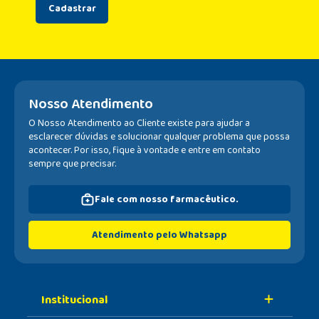
Cadastrar
Nosso Atendimento
O Nosso Atendimento ao Cliente existe para ajudar a
esclarecer dúvidas e solucionar qualquer problema que possa
acontecer. Por isso, fique à vontade e entre em contato
sempre que precisar.
Fale com nosso farmacêutico.
Atendimento pelo Whatsapp
Institucional