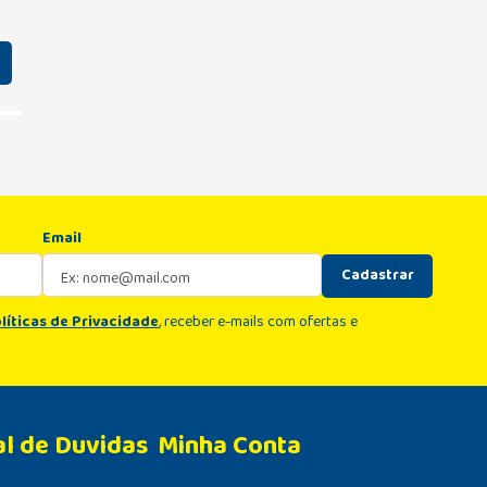
Email
Cadastrar
líticas de Privacidade
, receber e-mails com ofertas e
al de Duvidas
Minha Conta 