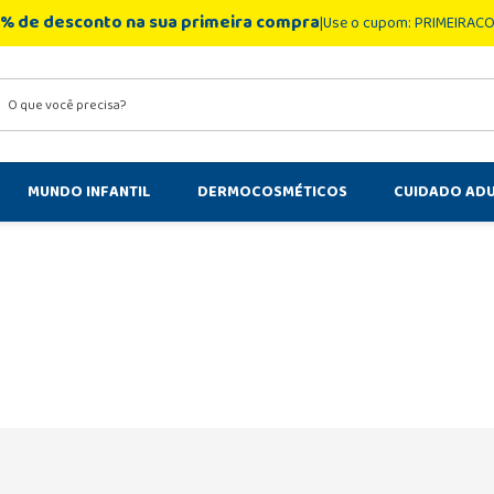
% de desconto na sua primeira compra
Use o cupom: PRIMEIRAC
você precisa?
MUNDO INFANTIL
DERMOCOSMÉTICOS
CUIDADO AD