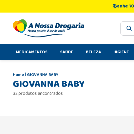
Ganhe 10
O que 
MEDICAMENTOS
SAÚDE
BELEZA
HIGIENE
GIOVANNA BABY
GIOVANNA BABY
32 produtos encontrados