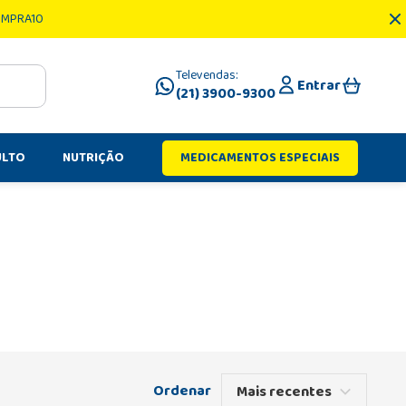
OMPRA10
Televendas:
Entrar
(21) 3900-9300
ULTO
NUTRIÇÃO
MEDICAMENTOS ESPECIAIS
Mais recentes