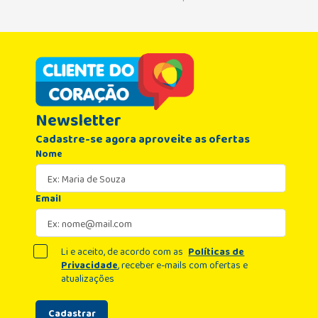
Newsletter
Cadastre-se agora aproveite as ofertas
Nome
Email
Li e aceito, de acordo com as
Políticas de
Privacidade
, receber e-mails com ofertas e
atualizações
Cadastrar