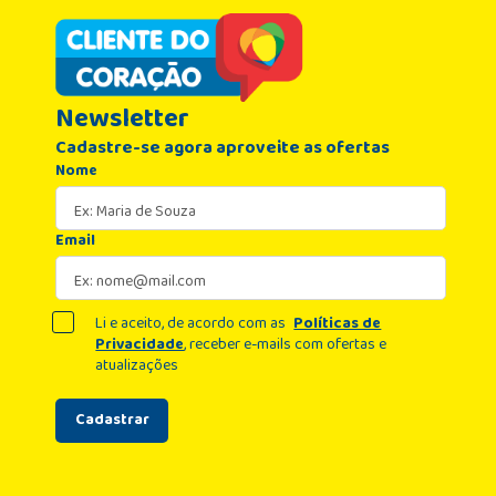
Newsletter
Cadastre-se agora aproveite as ofertas
Nome
Email
Li e aceito, de acordo com as
Políticas de
Privacidade
, receber e-mails com ofertas e
atualizações
Cadastrar