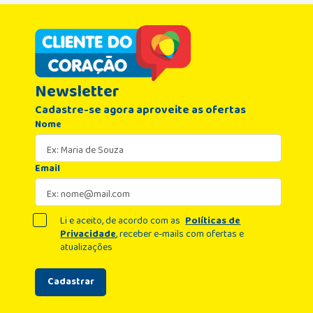
Newsletter
Cadastre-se agora aproveite as ofertas
Nome
Email
Li e aceito, de acordo com as
Políticas de
Privacidade
, receber e-mails com ofertas e
atualizações
Cadastrar