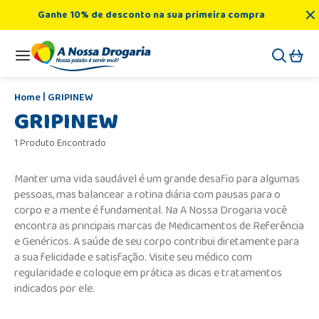
Ganhe 10% de desconto na sua primeira compra
GRIPINEW
GRIPINEW
1 Produto Encontrado
Manter uma vida saudável é um grande desafio para algumas
pessoas, mas balancear a rotina diária com pausas para o
corpo e a mente é fundamental. Na A Nossa Drogaria você
encontra as principais marcas de Medicamentos de Referência
e Genéricos. A saúde de seu corpo contribui diretamente para
a sua felicidade e satisfação. Visite seu médico com
regularidade e coloque em prática as dicas e tratamentos
indicados por ele.