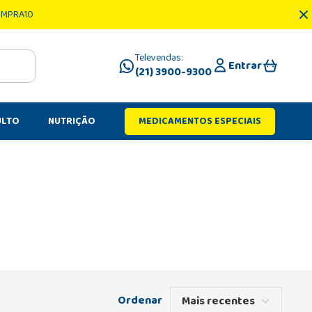
OMPRA10
Televendas:
Entrar
(21) 3900-9300
ULTO
NUTRIÇÃO
MEDICAMENTOS ESPECIAIS
Mais recentes