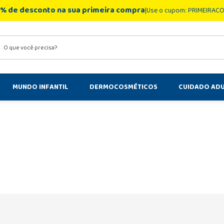
% de desconto na sua primeira compra
Use o cupom: PRIMEIRAC
você precisa?
MUNDO INFANTIL
DERMOCOSMÉTICOS
CUIDADO AD