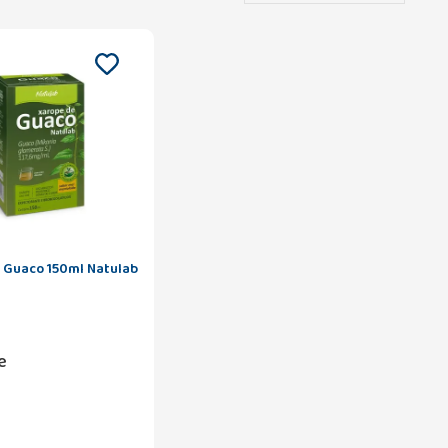
 Guaco 150ml Natulab
e