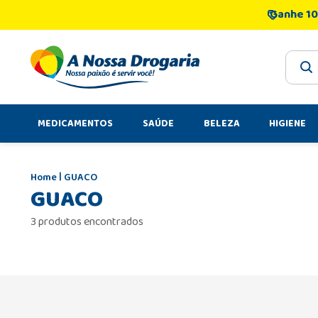
Ganhe 10
O que 
MEDICAMENTOS
SAÚDE
BELEZA
HIGIENE
GUACO
GUACO
3 produtos encontrados