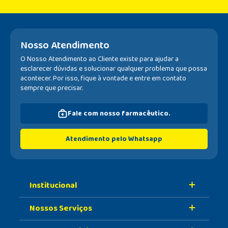
Nosso Atendimento
O Nosso Atendimento ao Cliente existe para ajudar a
esclarecer dúvidas e solucionar qualquer problema que possa
acontecer. Por isso, fique à vontade e entre em contato
sempre que precisar.
Fale com nosso farmacêutico.
Atendimento pelo Whatsapp
Institucional
Nossos Serviços
Sobre A Nossa Drogaria