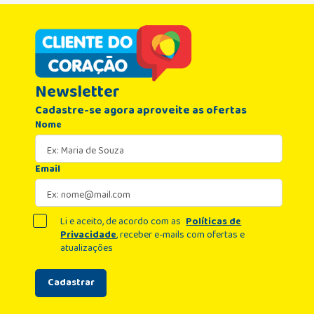
Newsletter
Cadastre-se agora aproveite as ofertas
Nome
Email
Li e aceito, de acordo com as
Políticas de
Privacidade
, receber e-mails com ofertas e
atualizações
Cadastrar