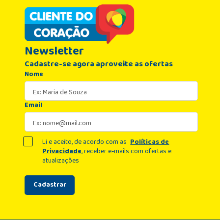
Newsletter
Cadastre-se agora aproveite as ofertas
Nome
Email
Li e aceito, de acordo com as
Políticas de
Privacidade
, receber e-mails com ofertas e
atualizações
Cadastrar