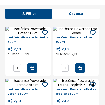
Filtrar
Isotônico Powerade Limão
Isotônico Powerade Uva
500ml
500ml
R$ 7,19
R$ 7,19
ou
1
x de
R$
7
,
19
ou
1
x de
R$
7
,
19
Isotônico Powerade
Isotônico Powerade Frutas
Laranja 500ml
Tropicais 500ml
R$ 7,19
R$ 7,19