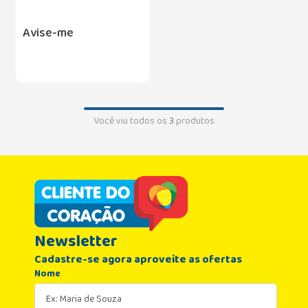
Avise-me
Você viu todos os
3
produtos
Newsletter
Cadastre-se agora aproveite as ofertas
Nome