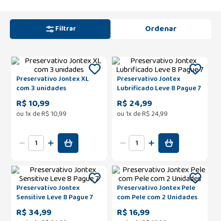
Filtrar
Preservativo Jontex XL
Preservativo Jontex
com 3 unidades
Lubrificado Leve 8 Pague 7
R$ 10,99
R$ 24,99
ou
1
x de
R$
10
,
99
ou
1
x de
R$
24
,
99
Preservativo Jontex
Preservativo Jontex Pele
Sensitive Leve 8 Pague 7
com Pele com 2 Unidades
R$ 34,99
R$ 16,99