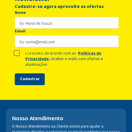
Cadastre-se agora aproveite as ofertas
Nome
Email
Li e aceito, de acordo com as
Políticas de
Privacidade
, receber e-mails com ofertas e
atualizações
Cadastrar
Nosso Atendimento
O Nosso Atendimento ao Cliente existe para ajudar a