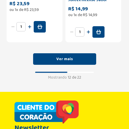
R$ 23,59
Menta com 2 Unidades
R$ 14,99
ou
1
x de
R$
23
,
59
ou
1
x de
R$
14
,
99
Mostrando
12 de 22
Newsletter