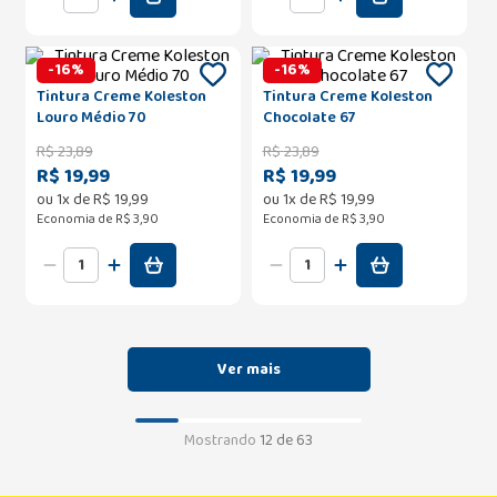
-
16
%
-
16
%
Tintura Creme Koleston
Tintura Creme Koleston
Louro Médio 70
Chocolate 67
R$
23
,
89
R$
23
,
89
R$ 19,99
R$ 19,99
ou
1
x de
R$
19
,
99
ou
1
x de
R$
19
,
99
Economia de
R$ 3,90
Economia de
R$ 3,90
Mostrando
12 de 63