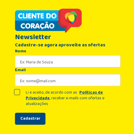
Newsletter
Cadastre-se agora aproveite as ofertas
Nome
Email
Li e aceito, de acordo com as
Políticas de
Privacidade
, receber e-mails com ofertas e
atualizações
Cadastrar