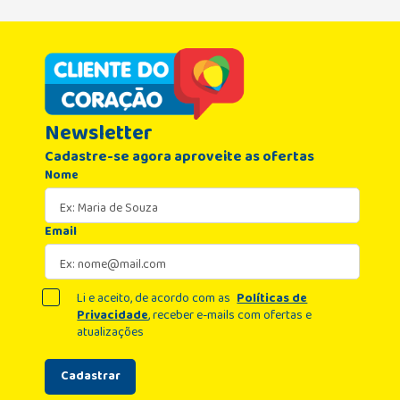
Newsletter
Cadastre-se agora aproveite as ofertas
Nome
Email
Li e aceito, de acordo com as
Políticas de
Privacidade
, receber e-mails com ofertas e
atualizações
Cadastrar