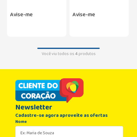
Avise-me
Avise-me
Você viu todos os
4
produtos
Newsletter
Cadastre-se agora aproveite as ofertas
Nome