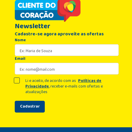
Newsletter
Cadastre-se agora aproveite as ofertas
Nome
Email
Li e aceito, de acordo com as
Políticas de
Privacidade
, receber e-mails com ofertas e
atualizações
Cadastrar