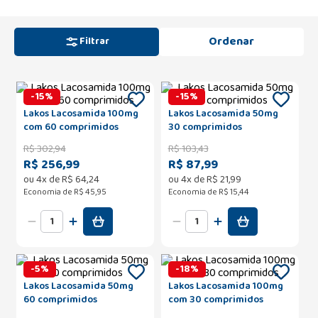
Filtrar
-
15
%
-
15
%
Lakos Lacosamida 100mg
Lakos Lacosamida 50mg
com 60 comprimidos
30 comprimidos
R$
302
,
94
R$
103
,
43
R$ 256,99
R$ 87,99
ou
4
x de
R$
64
,
24
ou
4
x de
R$
21
,
99
Economia de
R$ 45,95
Economia de
R$ 15,44
-
5
%
-
18
%
Lakos Lacosamida 50mg
Lakos Lacosamida 100mg
60 comprimidos
com 30 comprimidos