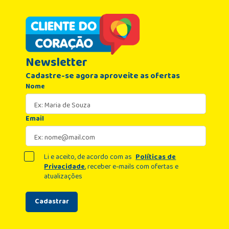
Newsletter
Cadastre-se agora aproveite as ofertas
Nome
Email
Li e aceito, de acordo com as
Políticas de
Privacidade
, receber e-mails com ofertas e
atualizações
Cadastrar