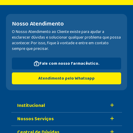
Nosso Atendimento
O Nosso Atendimento ao Cliente existe para ajudar a
esclarecer dúvidas e solucionar qualquer problema que possa
acontecer. Por isso, fique à vontade e entre em contato
sempre que precisar.
Fale com nosso farmacêutico.
Atendimento pelo Whatsapp
Institucional
Nossos Serviços
Sobre A Nossa Drogaria
Central de Dúvidas
Nossa História