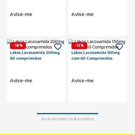
Avise-me
Avise-me
-
18
%
-
12
%
Lakos Lacosamida 200mg
Lakos Lacosamida 150mg
60 comprimidos
com 60 Comprimidos
Avise-me
Avise-me
Você viu todos os
6
produtos