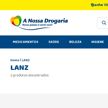
Ganhe 10
O que 
MEDICAMENTOS
SAÚDE
BELEZA
HIGIENE
LANZ
LANZ
2 produtos encontrados