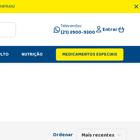
OMPRA10
Televendas:
Entrar
(21) 3900-9300
ULTO
NUTRIÇÃO
MEDICAMENTOS ESPECIAIS
Mais recentes