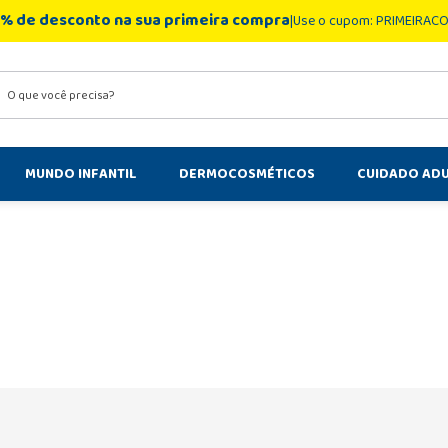
% de desconto na sua primeira compra
Use o cupom: PRIMEIRAC
você precisa?
MUNDO INFANTIL
DERMOCOSMÉTICOS
CUIDADO AD