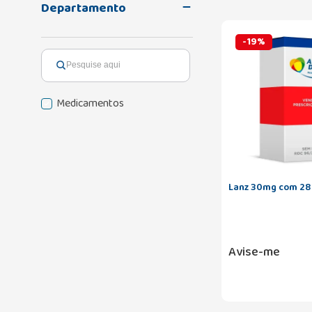
Departamento
-
19
%
Medicamentos
Lanz 30mg com 28 
Avise-me