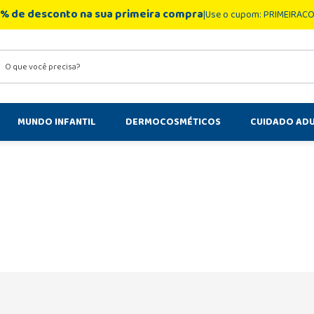
% de desconto na sua primeira compra
Use o cupom: PRIMEIRAC
você precisa?
MUNDO INFANTIL
DERMOCOSMÉTICOS
CUIDADO AD