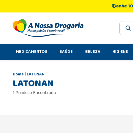
Ganhe 10
O que 
MEDICAMENTOS
SAÚDE
BELEZA
HIGIENE
LATONAN
LATONAN
1 Produto Encontrado