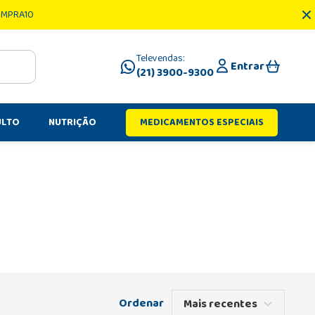
OMPRA10
Televendas:
Entrar
(21) 3900-9300
ULTO
NUTRIÇÃO
MEDICAMENTOS ESPECIAIS
Mais recentes