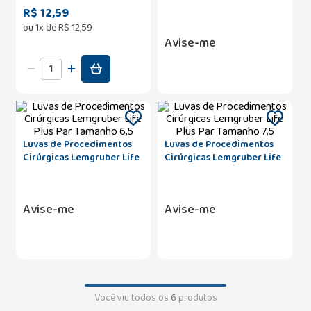
20 Unidades
Plus Par Tamanho 8,0
R$ 12,59
ou
1
x de
R$
12
,
59
Avise-me
Luvas de Procedimentos
Luvas de Procedimentos
Cirúrgicas Lemgruber Life
Cirúrgicas Lemgruber Life
Plus Par Tamanho 6,5
Plus Par Tamanho 7,5
Avise-me
Avise-me
Você viu todos os
6
produtos