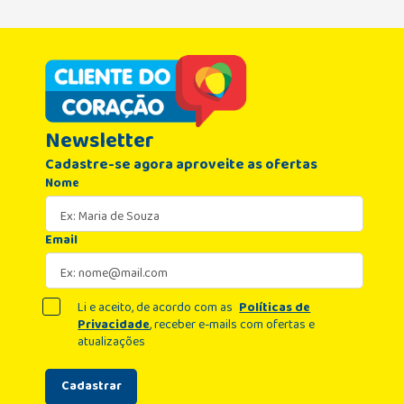
Newsletter
Cadastre-se agora aproveite as ofertas
Nome
Email
Li e aceito, de acordo com as
Políticas de
Privacidade
, receber e-mails com ofertas e
atualizações
Cadastrar