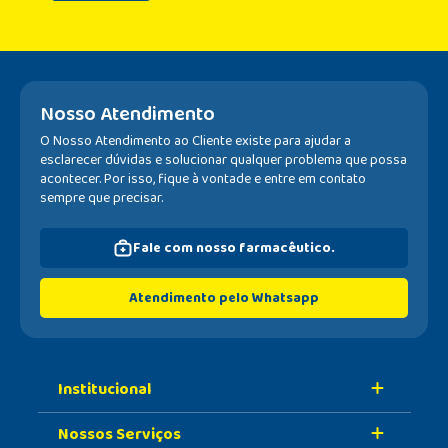
Nosso Atendimento
O Nosso Atendimento ao Cliente existe para ajudar a
esclarecer dúvidas e solucionar qualquer problema que possa
acontecer. Por isso, fique à vontade e entre em contato
sempre que precisar.
Fale com nosso farmacêutico.
Atendimento pelo Whatsapp
Institucional
Nossos Serviços
Sobre A Nossa Drogaria