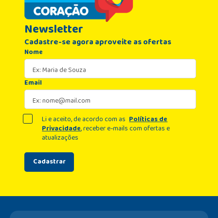
Newsletter
Cadastre-se agora aproveite as ofertas
Nome
Email
Li e aceito, de acordo com as
Políticas de
Privacidade
, receber e-mails com ofertas e
atualizações
Cadastrar