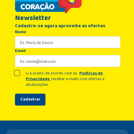
Newsletter
Cadastre-se agora aproveite as ofertas
Nome
Email
Li e aceito, de acordo com as
Políticas de
Privacidade
, receber e-mails com ofertas e
atualizações
Cadastrar