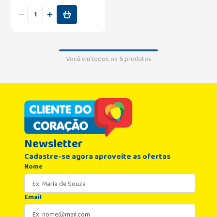
Você viu todos os
5
produtos
Newsletter
Cadastre-se agora aproveite as ofertas
Nome
Email