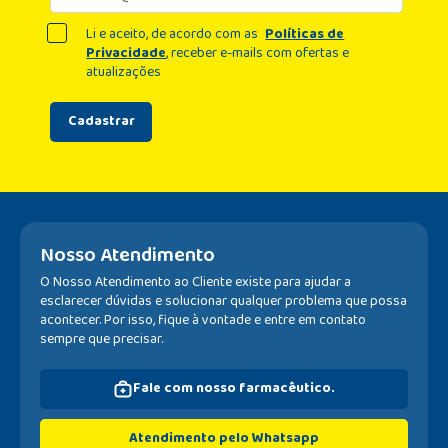
Li e aceito, de acordo com as
Políticas de
Privacidade
, receber e-mails com ofertas e
atualizações
Cadastrar
Nosso Atendimento
O Nosso Atendimento ao Cliente existe para ajudar a
esclarecer dúvidas e solucionar qualquer problema que possa
acontecer. Por isso, fique à vontade e entre em contato
sempre que precisar.
Fale com nosso farmacêutico.
Atendimento pelo Whatsapp