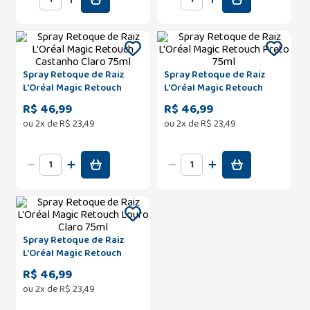
Spray Retoque de Raiz
Spray Retoque de Raiz
L'Oréal Magic Retouch
L'Oréal Magic Retouch
Castanho Claro 75ml
Preto 75ml
R$ 46,99
R$ 46,99
ou
2
x de
R$
23
,
49
ou
2
x de
R$
23
,
49
Spray Retoque de Raiz
L'Oréal Magic Retouch
Louro Claro 75ml
R$ 46,99
ou
2
x de
R$
23
,
49