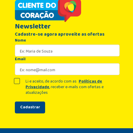
Newsletter
Cadastre-se agora aproveite as ofertas
Nome
Email
Li e aceito, de acordo com as
Políticas de
Privacidade
, receber e-mails com ofertas e
atualizações
Cadastrar