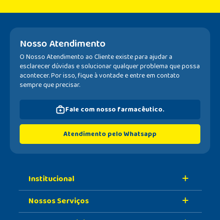
Nosso Atendimento
O Nosso Atendimento ao Cliente existe para ajudar a
esclarecer dúvidas e solucionar qualquer problema que possa
acontecer. Por isso, fique à vontade e entre em contato
sempre que precisar.
Fale com nosso farmacêutico.
Atendimento pelo Whatsapp
Institucional
Nossos Serviços
Sobre A Nossa Drogaria