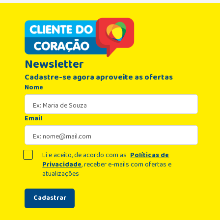
Newsletter
Cadastre-se agora aproveite as ofertas
Nome
Email
Li e aceito, de acordo com as
Políticas de
Privacidade
, receber e-mails com ofertas e
atualizações
Cadastrar