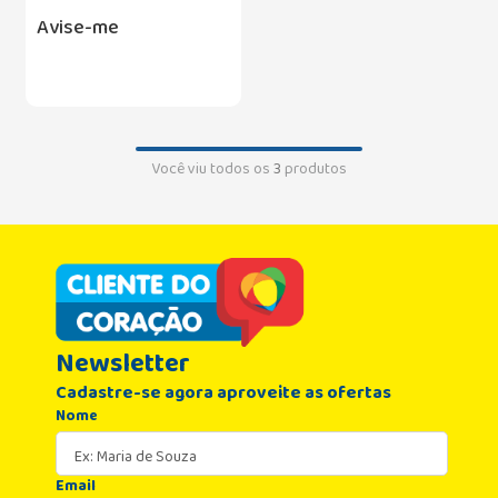
Avise-me
Você viu todos os
3
produtos
Newsletter
Cadastre-se agora aproveite as ofertas
Nome
Email