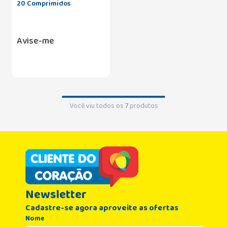
20 Comprimidos
Avise-me
Você viu todos os
7
produtos
Newsletter
Cadastre-se agora aproveite as ofertas
Nome