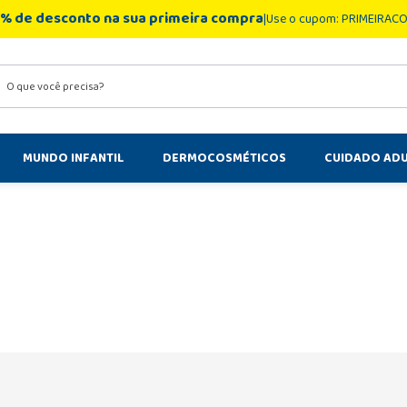
% de desconto na sua primeira compra
Use o cupom: PRIMEIRAC
você precisa?
MUNDO INFANTIL
DERMOCOSMÉTICOS
CUIDADO AD