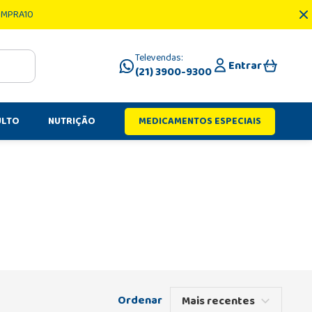
OMPRA10
Televendas:
Entrar
(21) 3900-9300
ULTO
NUTRIÇÃO
MEDICAMENTOS ESPECIAIS
Mais recentes