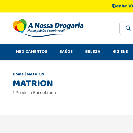
Ganhe 10
O que 
MEDICAMENTOS
SAÚDE
BELEZA
HIGIENE
MATRION
MATRION
1 Produto Encontrado