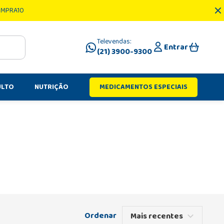
OMPRA10
Televendas:
Entrar
(21) 3900-9300
ULTO
NUTRIÇÃO
MEDICAMENTOS ESPECIAIS
Mais recentes