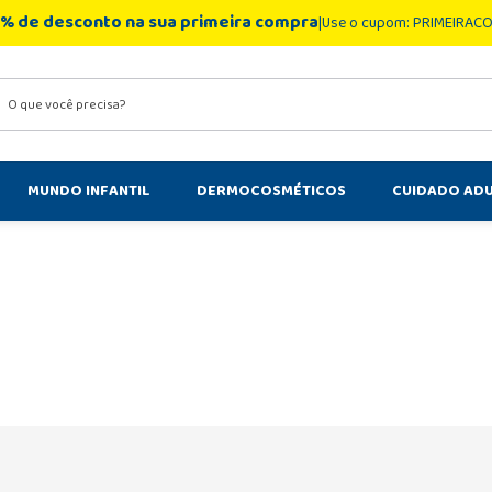
% de desconto na sua primeira compra
Use o cupom: PRIMEIRAC
você precisa?
MUNDO INFANTIL
DERMOCOSMÉTICOS
CUIDADO AD