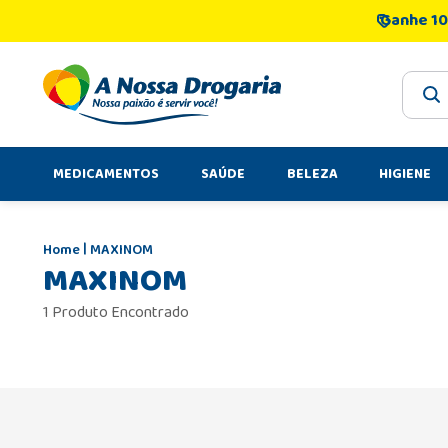
Ganhe 10
O que 
MEDICAMENTOS
SAÚDE
BELEZA
HIGIENE
MAXINOM
MAXINOM
1 Produto Encontrado